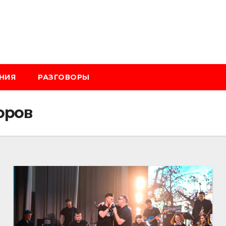
НИЯ
РАЗГОВОРЫ
оров