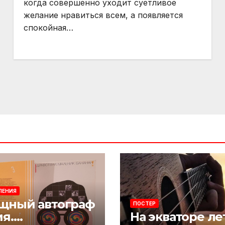
когда совершенно уходит суетливое
желание нравиться всем, а появляется
спокойная…
ЛЕНИЯ
щный автограф
ПОСТЕР
ия.
На экваторе ле