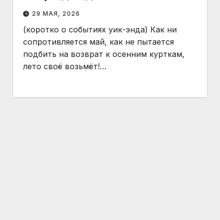
29 МАЯ, 2026
(коротко о событиях уик-энда) Как ни
сопротивляется май, как не пытается
подбить на возврат к осенним курткам,
лето своё возьмёт!…