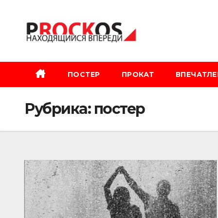
Перейти
к
содержимому
ПОСТЕР
ПРОКАТ
ВПЕЧАТЛЕ
Рубрика:
постер