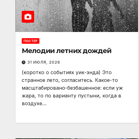
ПОСТЕР
Мелодии летних дождей
31 ИЮЛЯ, 2026
(коротко о событиях уик-энда) Это
странное лето, согласитесь. Какое-то
масштабировано-безбашенное: если уж
жара, то по варианту пустыни, когда в
воздухе…