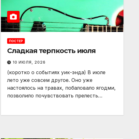
ПОСТЕР
Сладкая терпкость июля
10 ИЮЛЯ, 2026
(коротко о событиях уик-энда) В июле
лето уже совсем другое. Оно уже
настоялось на травах, побаловало ягодми,
позволило почувствовать прелесть…