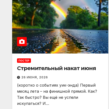
ПОСТЕР
Стремительный накат июня
26 ИЮНЯ, 2026
(коротко о событиях уик-энда) Первый
месяц лета – на финишной прямой. Как?
Так быстро? Вы ещё не успели
искупаться? И…