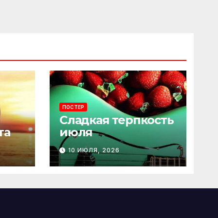
ПОСТЕР
Сладкая терпкость
та
июля
10 ИЮЛЯ, 2026