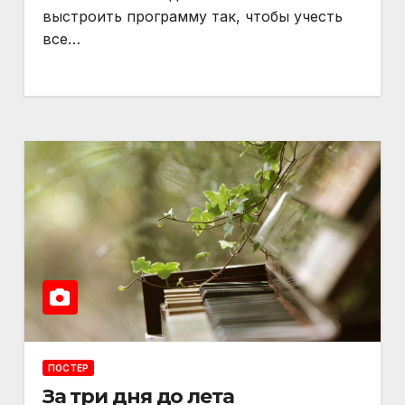
выстроить программу так, чтобы учесть
все…
ПОСТЕР
За три дня до лета