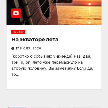
ПОСТЕР
На экваторе лета
17 ИЮЛЯ, 2026
(коротко о событиях уик-энда) Раз, два,
три, и, оп, лето уже перемахнуло на
вторую половину. Вы заметили? Если да,
то…