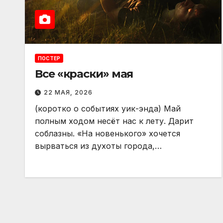
ПОСТЕР
Все «краски» мая
22 МАЯ, 2026
(коротко о событиях уик-энда) Май
полным ходом несёт нас к лету. Дарит
соблазны. «На новенького» хочется
вырваться из духоты города,…