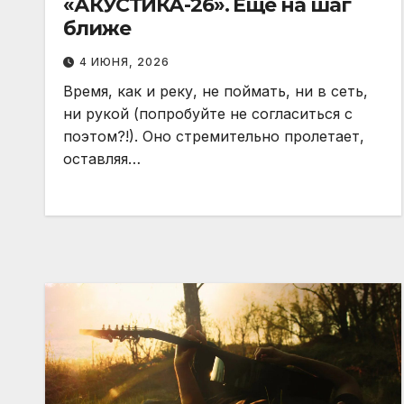
«АКУСТИКА-26». Ещё на шаг
ближе
4 ИЮНЯ, 2026
Время, как и реку, не поймать, ни в сеть,
ни рукой (попробуйте не согласиться с
поэтом?!). Оно стремительно пролетает,
оставляя…