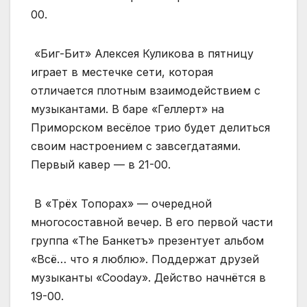
00.
«Биг-Бит» Алексея Куликова в пятницу
играет в местечке сети, которая
отличается плотным взаимодействием с
музыкантами. В баре «Геллерт» на
Приморском весёлое трио будет делиться
своим настроением с завсегдатаями.
Первый кавер — в 21-00.
В «Трёх Топорах» — очередной
многосоставной вечер. В его первой части
группа «The Банкетъ» презентует альбом
«Всё… что я люблю». Поддержат друзей
музыканты «Cooday». Действо начнётся в
19-00.