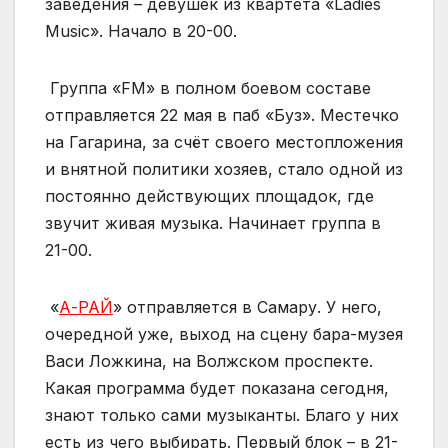
заведения – девушек из квартета «Ladies
Music». Начало в 20-00.
Группа «FM» в полном боевом составе
отправляется 22 мая в паб «Буз». Местечко
на Гагарина, за счёт своего местопложения
и внятной политики хозяев, стало одной из
постоянно действующих площадок, где
звучит живая музыка. Начинает группа в
21-00.
«
А-РАЙ
» отправляется в Самару. У него,
очередной уже, выход на сцену бара-музея
Васи Ложкина, на Волжском проспекте.
Какая программа будет показана сегодня,
знают только сами музыканты. Благо у них
есть из чего выбирать. Первый блок – в 21-