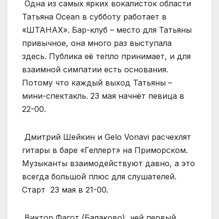
Одна из самых ярких вокалисток области
Татьяна Ocean в субботу работает в
«ШТАНАХ». Бар-клуб – место для Татьяны
привычное, она много раз выступала
здесь. Публика её тепло принимает, и для
взаимной симпатии есть основания.
Потому что каждый выход Татьяны –
мини-спектакль. 23 мая начнёт певица в
22-00.
Дмитрий Шейкин и Gelo Vonavi расчехлят
гитары в баре «Геллерт» на Приморском.
Музыканты взаимодействуют давно, а это
всегда большой плюс для слушателей.
Старт 23 мая в 21-00.
Виктор Фагот (Балаково), чей первый