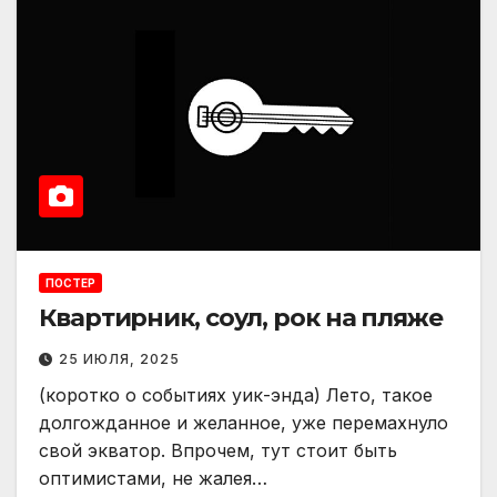
ПОСТЕР
Квартирник, соул, рок на пляже
25 ИЮЛЯ, 2025
(коротко о событиях уик-энда) Лето, такое
долгожданное и желанное, уже перемахнуло
свой экватор. Впрочем, тут стоит быть
оптимистами, не жалея…