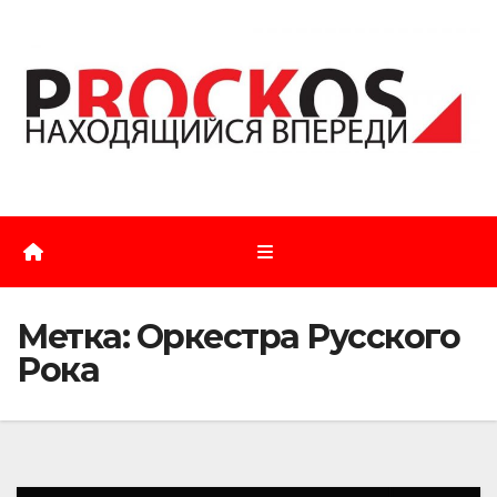
Перейти
к
содержимому
Метка:
Оркестра Русского
Рока