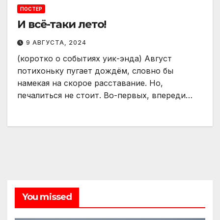
ПОСТЕР
И всё-таки лето!
9 АВГУСТА, 2024
(коротко о событиях уик-энда) Август
потихоньку пугает дождём, словно бы
намекая на скорое расставание. Но,
печалиться не стоит. Во-первых, впереди…
You missed