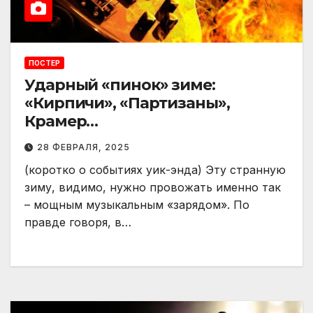
ПОСТЕР
Ударный «пинок» зиме:
«Кирпичи», «Партизаны»,
Крамер…
28 ФЕВРАЛЯ, 2025
(коротко о событиях уик-энда) Эту странную
зиму, видимо, нужно провожать именно так
– мощным музыкальным «зарядом». По
правде говоря, в…