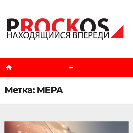
Перейти
к
содержимому
Метка:
МЕРА