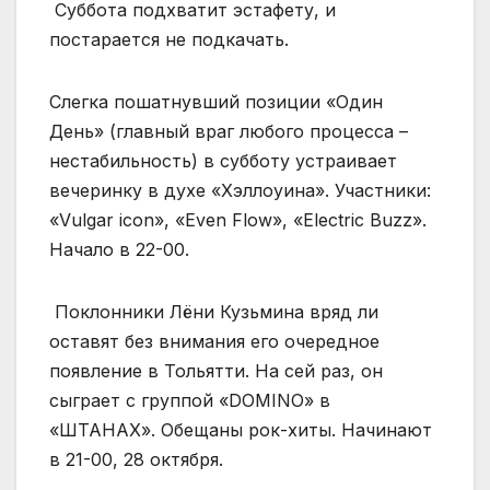
Суббота подхватит эстафету, и
постарается не подкачать.
Слегка пошатнувший позиции «Один
День» (главный враг любого процесса –
нестабильность) в субботу устраивает
вечеринку в духе «Хэллоуина». Участники:
«Vulgar icon», «Even Flow», «Electric Buzz».
Начало в 22-00.
Поклонники Лёни Кузьмина вряд ли
оставят без внимания его очередное
появление в Тольятти. На сей раз, он
сыграет с группой «DOMINO» в
«ШТАНАХ». Обещаны рок-хиты. Начинают
в 21-00, 28 октября.