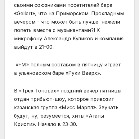
своими союзниками посетителей бара
«Gellert», что на Приморском. Прохладным
вечером – что может быть лучше, нежели
попеть вместе с музыкантами?! К
микрофону Александр Куликов и компания
выйдут в 21-00.
«FM» полным составом в пятницу играет
в ульяновском баре «Руки Вверх».
В «Трёх Топорах» поздний вечер пятницы
отдан трибьют-шоу, которое привозит
казанская группа «Мисс Марпл». Звучать
будут, ну, разумеется, хиты «Агаты
Кристи». Начало в 23-30.