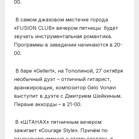
00.
В самом джазовом местечке города
«FUSION CLUB» вечером пятницы будет
звучать инструментальная романтика.
Программы в заведении начинаются в 20-
00.
В баре «Gellert», на Тополиной, 27 октября
необычный дуэт – отличный гитарист,
аранжировщик, композитор Gelo Vonavi
выступит в дуэте с Дмитрием Шейкиным.
Первые аккорды – в 21-00.
В «ШТАНАХ» пятничным вечером
зажигает «Courage Style». Причём по
отношению именно к этому составу, в