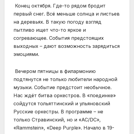
Конец октября. Где-то рядом бродит
первый снег. Всё меньше солнца и листьев
на деревьях. В такую погоду взгляд
пытливо ищет что-то яркое и
согревающее. События предстоящих
выходных – дают возможность зарядиться
эмоциями.
Вечером пятницы в филармонию
подтянутся не только любители народной
музыки. Событие предстоит необычное.
Нас ждёт битва оркестров. В «поединке»
сойдутся тольяттинский и ульяновский
Русские оркестры. В программе – не
только Стравинский, но и «AC/DC»,
«Rammstein», «Deep Purple». Начало в 19-