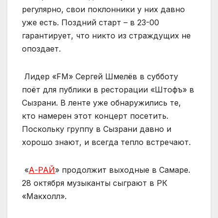
регулярно, свои поклонники у них давно
уже есть. Поздний старт – в 23-00
гарантирует, что никто из страждущих не
опоздает.
Лидер «FM» Сергей Шмелёв в субботу
поёт для публики в ресторации «Штофъ» в
Сызрани. В ленте уже обнаружились те,
кто намерен этот концерт посетить.
Поскольку группу в Сызрани давно и
хорошо знают, и всегда тепло встречают.
«
А-РАЙ
» продолжит выходные в Самаре.
28 октября музыканты сыграют в РК
«Макхолл».