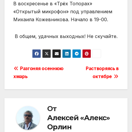
В воскресенье в «Трёх Топорах»
«Открытый микрофон» под управлением
Михаила Кожевникова. Начало в 19-00.
В общем, удачных выходных! Не скучайте.
Навигация
Разгоняя осеннюю
Растворяясь в
хмарь
октябре
по
записям
От
Алексей «Алекс»
Орлин