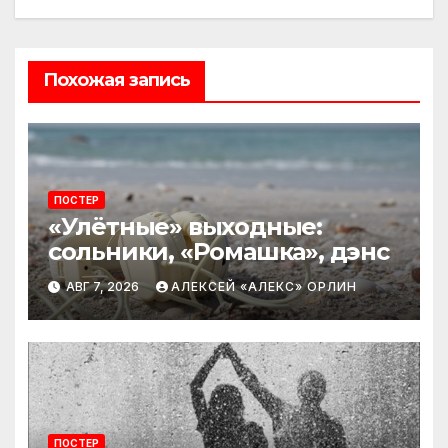
Похожая запись
ПОСТЕР
«Улётные» выходные:
сольники, «Ромашка», дэнс
АВГ 7, 2026
АЛЕКСЕЙ «АЛЕКС» ОРЛИН
ПОСТЕР