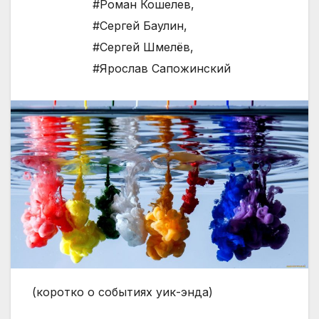
#Роман Кошелев
,
#Сергей Баулин
,
#Сергей Шмелёв
,
#Ярослав Сапожинский
(коротко о событиях уик-энда)