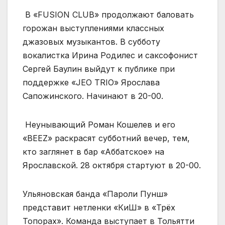
В «FUSION CLUB» продолжают баловать
горожан выступлениями классных
джазовых музыкантов. В субботу
вокалистка Ирина Родилес и саксофонист
Сергей Баулин выйдут к публике при
поддержке «JEO TRIO» Ярослава
Сапожинского. Начинают в 20-00.
Неунывающий Роман Кошелев и его
«BEEZ» раскрасят субботний вечер, тем,
кто заглянет в бар «Аббатское» на
Ярославской. 28 октября стартуют в 20-00.
Ульяновская банда «Пароли Пунш»
представит нетленки «КиШ» в «Трёх
Топорах». Команда выступает в Тольятти