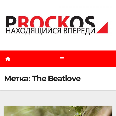
Перейти
к
содержимому
Метка:
The Beatlove