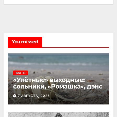
You missed
ПОСТЕР
«Улётные» выходные:
сольники, «Ромашка», дэнс
7 АВГУСТА, 2026