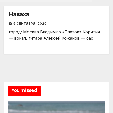
Наваха
6 СЕНТЯБРЯ, 2020
город: Москва Владимир «Платок» Коритич
— вокал, гитара Алексей Кожанов — бас
You missed